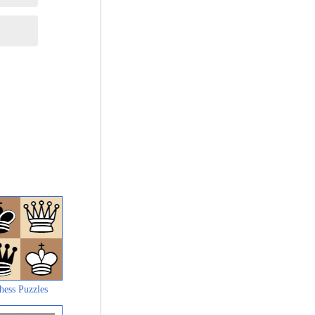
hess Puzzles