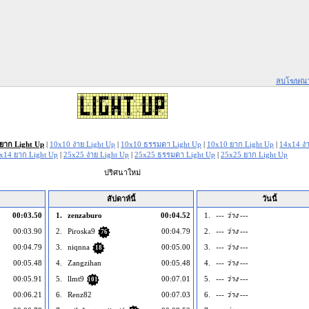
ลบโฆษณ
ยาก Light Up
|
10x10 ง่าย Light Up
|
10x10 ธรรมดา Light Up
|
10x10 ยาก Light Up
|
14x14 ง่
x14 ยาก Light Up
|
25x25 ง่าย Light Up
|
25x25 ธรรมดา Light Up
|
25x25 ยาก Light Up
ปริศนาใหม่
สัปดาห์นี้
วันนี้
00:03.50
1.
zenzaburo
00:04.52
1.
--- ว่าง ---
00:03.90
2.
Piroska9
00:04.79
2.
--- ว่าง ---
76
00:04.79
3.
niqnna
00:05.00
3.
--- ว่าง ---
18
00:05.48
4.
Zangzihan
00:05.48
4.
--- ว่าง ---
00:05.91
5.
llmt9
00:07.01
5.
--- ว่าง ---
101
00:06.21
6.
Renz82
00:07.03
6.
--- ว่าง ---