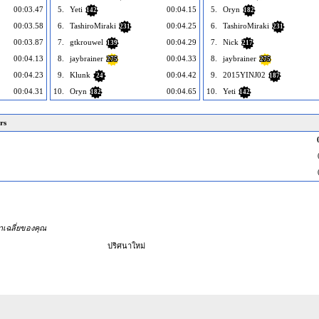
00:03.47
5.
Yeti
00:04.15
5.
Oryn
142
182
00:03.58
6.
TashiroMiraki
00:04.25
6.
TashiroMiraki
231
231
00:03.87
7.
gtkrouwel
00:04.29
7.
Nick
139
217
00:04.13
8.
jaybrainer
00:04.33
8.
jaybrainer
275
275
00:04.23
9.
Klunk
00:04.42
9.
2015YINJ02
24
187
00:04.31
10.
Oryn
00:04.65
10.
Yeti
182
142
rs
่าเฉลี่ยของคุณ
ปริศนาใหม่