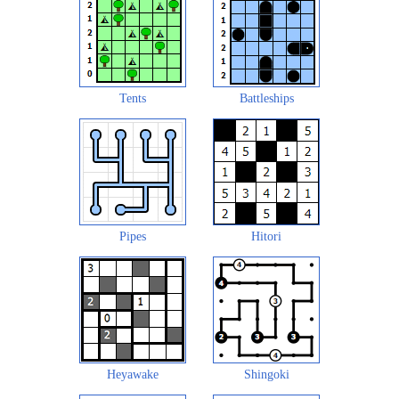
Tents
Battleships
Pipes
Hitori
Heyawake
Shingoki