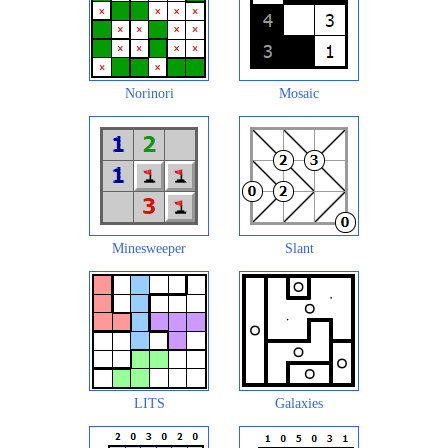
Norinori
Mosaic
Minesweeper
Slant
LITS
Galaxies