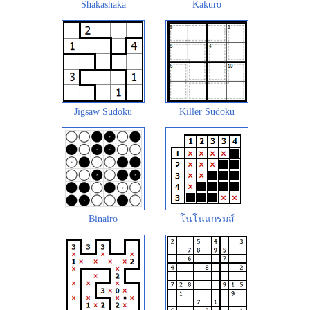
Shakashaka
Kakuro
Jigsaw Sudoku
Killer Sudoku
Binairo
โนโนแกรมส์