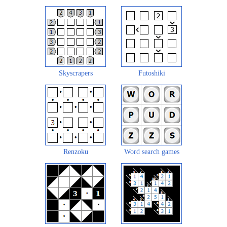
Skyscrapers
Futoshiki
Renzoku
Word search games