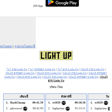
iOS App
ลบโฆษณา
|
รายงานโฆษณานี้
7x7 ง่าย Light Up
|
7x7 ธรรมดา Light Up
|
7x7 ยาก Light Up
|
10x10 ง่าย Light Up
|
10x10 ธรรมดา Light Up
|
10x10 ยาก Light Up
|
14x14 ง่าย Light Up
|
14x14 ธรรมดา
Light Up
|
14x14 ยาก Light Up
|
25x25 ง่าย Light Up
|
25x25 ธรรมดา Light Up
|
25x25
ยาก Light Up
ปริศนาใหม่
เดือนนี้
สัปดาห์นี้
วันนี้
1.
DarkChamp
00:41.59
1.
tt1029
00:58.50
1.
tt1029
132
132
2.
gtkrouwel
00:42.93
2.
highprime
01:14.11
2.
highprime
139
150
150